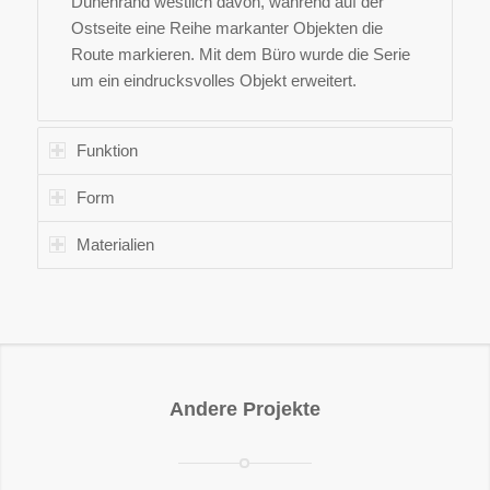
Dünenrand westlich davon, während auf der
Ostseite eine Reihe markanter Objekten die
Route markieren. Mit dem Büro wurde die Serie
um ein eindrucksvolles Objekt erweitert.
Funktion
Form
Materialien
Andere Projekte