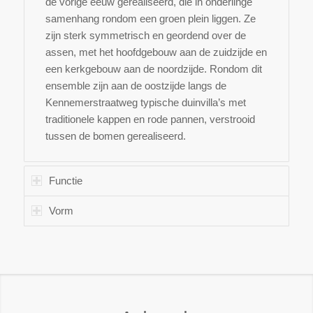
de vorige eeuw gerealiseerd, die in onderlinge
samenhang rondom een groen plein liggen. Ze
zijn sterk symmetrisch en geordend over de
assen, met het hoofdgebouw aan de zuidzijde en
een kerkgebouw aan de noordzijde. Rondom dit
ensemble zijn aan de oostzijde langs de
Kennemerstraatweg typische duinvilla’s met
traditionele kappen en rode pannen, verstrooid
tussen de bomen gerealiseerd.
Functie
Vorm