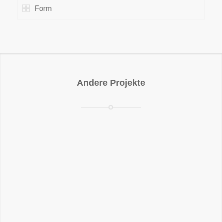
Form
Andere Projekte